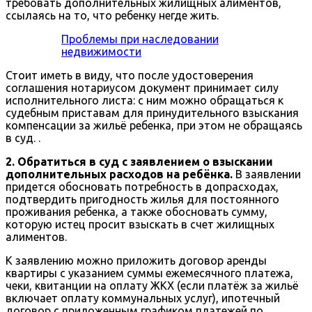
требовать дополнительных жилищных алиментов,
ссылаясь на то, что ребенку негде жить.
Проблемы при наследовании
недвижимости
Стоит иметь в виду, что после удостоверения
соглашения нотариусом документ принимает силу
исполнительного листа: с ним можно обращаться к
судебным приставам для принудительного взыскания
компенсации за жильё ребенка, при этом не обращаясь
в суд. .
2. Обратиться в суд с заявлением о взыскании
дополнительных расходов на ребёнка.
В заявлении
придется обосновать потребность в допрасходах,
подтвердить пригодность жилья для постоянного
проживания ребенка, а также обосновать сумму,
которую истец просит взыскать в счет жилищных
алиментов.
К заявлению можно приложить договор аренды
квартиры с указанием суммы ежемесячного платежа,
чеки, квитанции на оплату ЖКХ (если платёж за жильё
включает оплату коммунальных услуг), ипотечный
договор с приложенным графиком платежей по