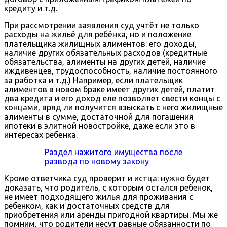
кредиту и т.д.
При рассмотрении заявления суд учтёт не только
расходы на жильё для ребёнка, но и положение
плательщика жилищных алиментов: его доходы,
наличие других обязательных расходов (кредитные
обязательства, алименты на других детей, наличие
иждивенцев, трудоспособность, наличие постоянного
за работка и т.д.) Например, если плательщик
алиментов в новом браке имеет других детей, платит
два кредита и его доход еле позволяет свести концы с
концами, вряд ли получится взыскать с него жилищные
алименты в сумме, достаточной для погашения
ипотеки в элитной новостройке, даже если это в
интересах ребёнка.
Раздел нажитого имущества после
развода по новому закону
Кроме ответчика суд проверит и истца: нужно будет
доказать, что родитель, с которым остался ребенок,
не имеет подходящего жилья для проживания с
ребенком, как и достаточных средств для
приобретения или аренды пригодной квартиры. Мы же
помним, что родители несут равные обязанности по