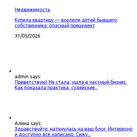
Недвижимость
Купила квартиру — вселили детей бывшего
собственника: опасный прецедент
31/05/2026
admin says:
Приветствую) Не стала, ушла в частный бизнес.
Как показала практика, судейские...
Алина says:
Здравствуйте, наткнулась на ваш блог. Интересно
и доступно всё написано. Сижу...