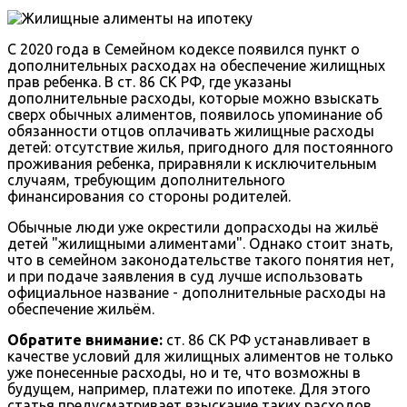
С 2020 года в Семейном кодексе появился пункт о
дополнительных расходах на обеспечение жилищных
прав ребенка. В ст. 86 СК РФ, где указаны
дополнительные расходы, которые можно взыскать
сверх обычных алиментов, появилось упоминание об
обязанности отцов оплачивать жилищные расходы
детей: отсутствие жилья, пригодного для постоянного
проживания ребенка, приравняли к исключительным
случаям, требующим дополнительного
финансирования со стороны родителей.
Обычные люди уже окрестили допрасходы на жильё
детей "жилищными алиментами". Однако стоит знать,
что в семейном законодательстве такого понятия нет,
и при подаче заявления в суд лучше использовать
официальное название - дополнительные расходы на
обеспечение жильём.
Обратите внимание:
ст. 86 СК РФ устанавливает в
качестве условий для жилищных алиментов не только
уже понесенные расходы, но и те, что возможны в
будущем, например, платежи по ипотеке. Для этого
статья предусматривает взыскание таких расходов