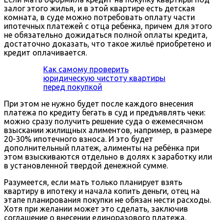
залог этого жилья, и в этой квартире есть детская
комната, в суде можно потребовать оплату части
ипотечных платежей с отца ребенка, причем для этого
не обязательно дожидаться полной оплаты кредита,
достаточно доказать, что такое жильё приобретено и
кредит оплачивается.
Как самому проверить
юридическую чистоту квартиры
перед покупкой
При этом не нужно будет после каждого внесения
платежа по кредиту бегать в суд и предъявлять чеки:
можно сразу получить решение суда о ежемесячном
взыскании жилищных алиментов, например, в размере
20-30% ипотечного взноса. И это будет
дополнительный платеж, алименты на ребёнка при
этом взыскиваются отдельно в долях к заработку или
в установленной твердой денежной сумме.
Разумеется, если мать только планирует взять
квартиру в ипотеку и начала копить деньги, отец на
этапе планирования покупки не обязан нести расходы.
Хотя при желании может это сделать, заключив
соглашение о внесении единоразового платежа,