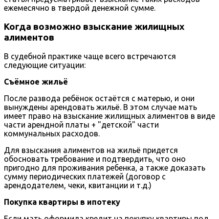
ежемесячно в твердой денежной сумме.
Когда возможно взыскание жилищных
алиментов
В судебной практике чаще всего встречаются
следующие ситуации:
Съёмное жильё
После развода ребёнок остаётся с матерью, и они
вынуждены арендовать жильё. В этом случае мать
имеет право на взыскание жилищных алиментов в виде
части арендной платы + "детской" части
коммунальных расходов.
Для взыскания алиментов на жильё придется
обосновать требование и подтвердить, что оно
пригодно для проживания ребенка, а также доказать
сумму периодических платежей (договор с
арендодателем, чеки, квитанции и т.д.)
Покупка квартиры в ипотеку
Если мать оформила кредит на покупку квартиры под