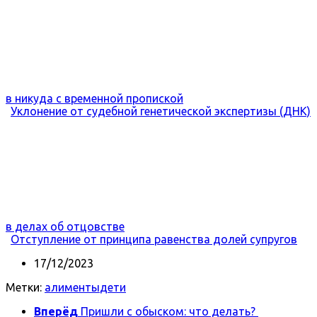
в никуда с временной пропиской
Уклонение от судебной генетической экспертизы (ДНК)
в делах об отцовстве
Отступление от принципа равенства долей супругов
17/12/2023
Метки:
алименты
дети
Вперёд
Пришли с обыском: что делать?