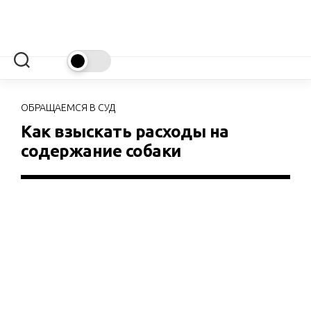
Перейти
к
содержанию
ОБРАЩАЕМСЯ В СУД
Как взыскать расходы на
содержание собаки