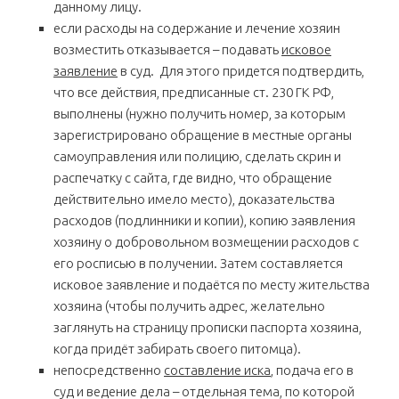
данному лицу.
если расходы на содержание и лечение хозяин
возместить отказывается – подавать
исковое
заявление
в суд. Для этого придется подтвердить,
что все действия, предписанные ст. 230 ГК РФ,
выполнены (нужно получить номер, за которым
зарегистрировано обращение в местные органы
самоуправления или полицию, сделать скрин и
распечатку с сайта, где видно, что обращение
действительно имело место), доказательства
расходов (подлинники и копии), копию заявления
хозяину о добровольном возмещении расходов с
его росписью в получении. Затем составляется
исковое заявление и подаётся по месту жительства
хозяина (чтобы получить адрес, желательно
заглянуть на страницу прописки паспорта хозяина,
когда придёт забирать своего питомца).
непосредственно
составление иска
, подача его в
суд и ведение дела – отдельная тема, по которой