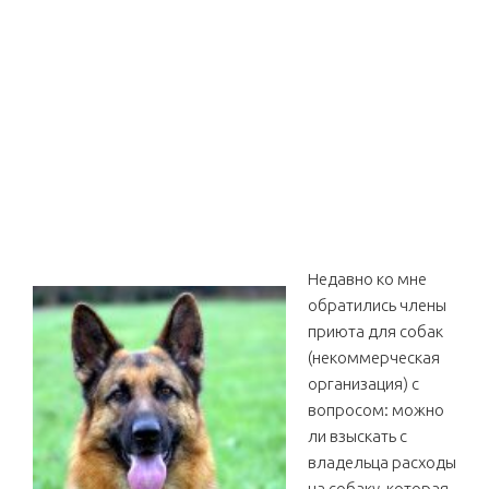
Недавно ко мне
обратились члены
приюта для собак
(некоммерческая
организация) с
вопросом: можно
ли взыскать с
владельца расходы
на собаку, которая