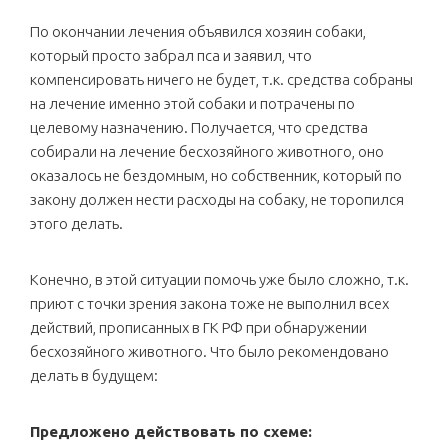
По окончании лечения объявился хозяин собаки,
который просто забрал пса и заявил, что
компенсировать ничего не будет, т.к. средства собраны
на лечение именно этой собаки и потрачены по
целевому назначению. Получается, что средства
собирали на лечение бесхозяйного животного, оно
оказалось не бездомным, но собственник, который по
закону должен нести расходы на собаку, не торопился
этого делать.
Конечно, в этой ситуации помочь уже было сложно, т.к.
приют с точки зрения закона тоже не выполнил всех
действий, прописанных в ГК РФ при обнаружении
бесхозяйного животного. Что было рекомендовано
делать в будущем:
Предложено действовать по схеме: