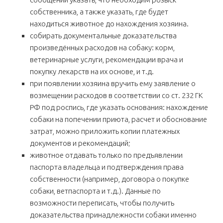
собственника, а также указать, где будет
находиться животное до нахождения хозяина.
собирать документальные доказательства
произведённых расходов на собаку: корм,
ветеринарные услуги, рекомендации врача и
покупку лекарств на их основе, и т.д.
при появлении хозяина вручить ему заявление о
возмещении расходов в соответствии со ст. 232 ГК
РФ под роспись, где указать основания: нахождение
собаки на попечении приюта, расчет и обоснование
затрат, можно приложить копии платежных
документов и рекомендаций;
животное отдавать только по предъявлении
паспорта владельца и подтверждения права
собственности (например, договора о покупке
собаки, ветпаспорта и т.д.). Данные по
возможности переписать, чтобы получить
доказательства принадлежности собаки именно