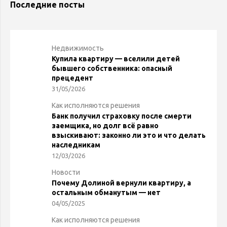
Последние посты
Недвижимость
Купила квартиру — вселили детей
бывшего собственника: опасный
прецедент
31/05/2026
Как исполняются решения
Банк получил страховку после смерти
заемщика, но долг всё равно
взыскивают: законно ли это и что делать
наследникам
12/03/2026
Новости
Почему Долиной вернули квартиру, а
остальным обманутым — нет
04/05/2025
Как исполняются решения