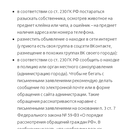
в соответствии со ст. 230 ГК РФ постараться
разыскать собственника, осмотрев животное на
предмет клейма или чипа, а ошейник – на предмет
наличия адреса или номера телефона.
разместить объявление о находке в сети интернет
(у приюта есть своя группа в соцсети ВКонтакте,
размещение в похожих группах ВК своего города);
в соответствии со ст. 230 ГК РФ сообщить о находке
в полицию или орган местного самоуправления
(администрацию города). Чтобы не бегать с
письменными заявлениями рекомендую делать
сообщение по электронной почте или в форме
обращения с сайта администрации. Такие
обращения рассматриваются наравне с
письменными заявлениями на основании п. 3 ст. 7
Федерального закона № 59-ФЗ «О порядке
рассмотрения обращений граждан РФ». В
сообщении указать, что необходим розыск