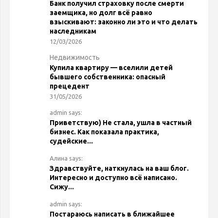
Банк получил страховку после смерти
заемщика, но долг всё равно
взыскивают: законно ли это и что делать
наследникам
12/03/2026
Недвижимость
Купила квартиру — вселили детей
бывшего собственника: опасный
прецедент
31/05/2026
admin says:
Приветствую) Не стала, ушла в частный
бизнес. Как показала практика,
судейские...
Алина says:
Здравствуйте, наткнулась на ваш блог.
Интересно и доступно всё написано.
Сижу...
admin says:
Постараюсь написать в ближайшее