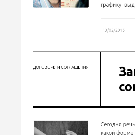
графику, выд
13/02/2015
За
ДОГОВОРЫ И СОГЛАШЕНИЯ
со
Сегодня речь
какой форме 