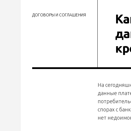
Ка
ДОГОВОРЫ И СОГЛАШЕНИЯ
да
кр
На сегодняшн
данные плате
потребительс
спорах с бан
нет недоимок