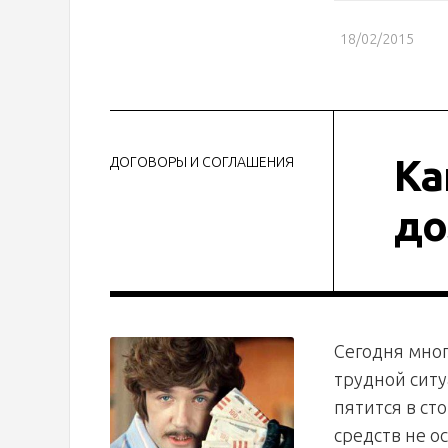
18/02/2015
Ка
ДОГОВОРЫ И СОГЛАШЕНИЯ
до
Сегодня мног
трудной ситу
пятится в ст
средств не о