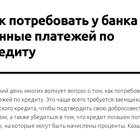
к потребовать у банка
нные платежей по
едиту
ий день многих волнует вопрос о том, как потребов
жей по кредиту. Это чаще всего требуется заемщик
кого кредита, чтобы подтвердить свою добросовес
ком, а также убедиться в том, что кредит погашен по
, на которые могут быть начислены проценты. Казал