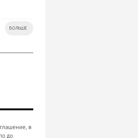
БОЛЬШЕ
оглашение, в
ло до