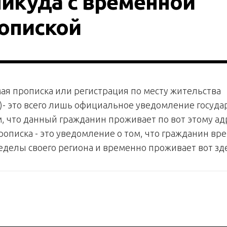
никуда с временной
опиской
ая прописка или регистрация по месту жительства
)- это всего лишь официальное уведомление госуд
м, что данный гражданин проживает по вот этому адр
описка - это уведомление о том, что гражданин вр
еделы своего региона и временно проживает вот зде