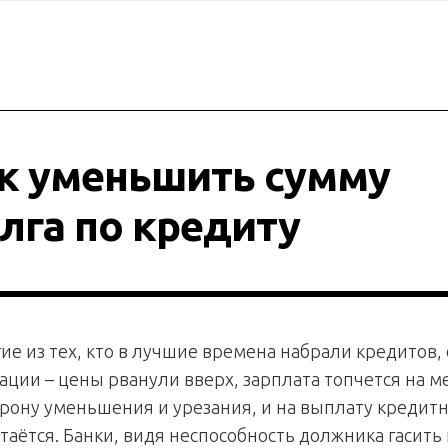
к уменьшить сумму
лга по кредиту
ие из тех, кто в лучшие времена набрали кредитов, 
ации – цены рванули вверх, зарплата топчется на м
орону уменьшения и урезания, и на выплату кредит
стаётся. Банки, видя неспособность должника гасить