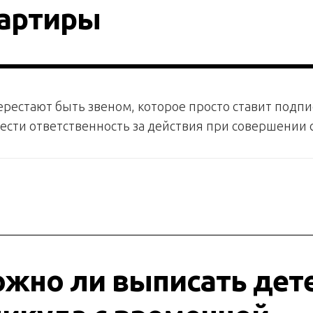
артиры
рестают быть звеном, которое просто ставит подпис
ести ответственность за действия при совершении 
жно ли выписать дет